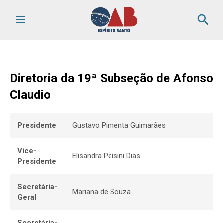
search
Diretoria da 19ª Subseção de Afonso
Claudio
Presidente
Gustavo Pimenta Guimarães
Vice-
Elisandra Peisini Dias
Presidente
Secretária-
Mariana de Souza
Geral
Secretária-