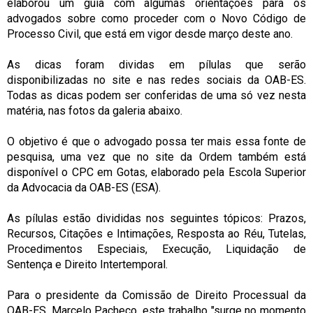
elaborou um guia com algumas orientações para os
advogados sobre como proceder com o Novo Código de
Processo Civil, que está em vigor desde março deste ano.
As dicas foram dividas em pílulas que serão
disponibilizadas no site e nas redes sociais da OAB-ES.
Todas as dicas podem ser conferidas de uma só vez nesta
matéria, nas fotos da galeria abaixo.
O objetivo é que o advogado possa ter mais essa fonte de
pesquisa, uma vez que no site da Ordem também está
disponível o CPC em Gotas, elaborado pela Escola Superior
da Advocacia da OAB-ES (ESA).
As pílulas estão divididas nos seguintes tópicos: Prazos,
Recursos, Citações e Intimações, Resposta ao Réu, Tutelas,
Procedimentos Especiais, Execução, Liquidação de
Sentença e Direito Intertemporal.
Para o presidente da Comissão de Direito Processual da
OAB-ES, Marcelo Pacheco, este trabalho "surge no momento