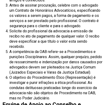
amigos e conhecidos.
Antes de assinar procuração, celebre com o advogado
um Contrato de Honorários Advocatícios, especificando
os valores a serem pagos, a forma de pagamento e os
serviços a ser prestado pelo profissional. O contrato é
segurança para o cliente e para o advogado.
Solicite do profissional da advocacia a emissão de
recibo no ato de pagamento de qualquer valor. O recibo
deve especificar a que título o valor esta sendo
recebido.
A competência da OAB refere-se a Procedimentos e
punições Disciplinares. Assim, qualquer prejuízo, pedido
de ressarcimento e indenização por danos causados por
advogados devem ser pleiteados na Justiça Comum
(Juizados Especiais e Varas da Justiça Estadual).
O objetivo do Procedimento Ético (Representação) é
investigar e punir infrações a ética profissional. As
condutas delituosas praticadas longe do exercício da
advocacia não são objetos de Procedimento na OAB,
mas no Poder Judiciário.
Equipe de Apoio ao Conselho e