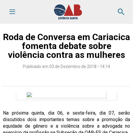
search
Roda de Conversa em Cariacica
fomenta debate sobre
violência contra as mulheres
Publicado em 03 de Dezembro de 2018 • 14:14
Na próxima quinta, dia 06, e sexta-feira, dia 07, serão
discutidos dois importantes temas sobre a promoção da
equidade de gênero e a violência sobre a advogada no
exercício da profissão na Subseção da OAB-ES de Cariacica.