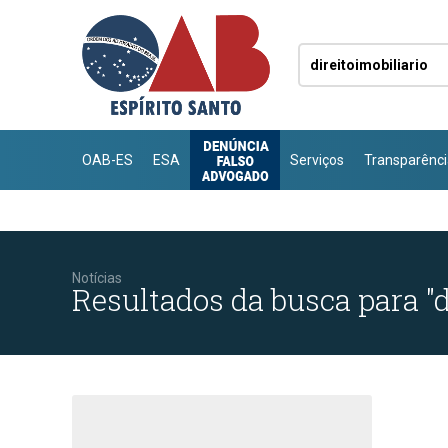
OAB-ES
ESA
Serviços
Transparênci
Notícias
Resultados da busca para "d