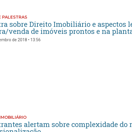
E PALESTRAS
ra sobre Direito Imobiliário e aspectos 
a/venda de imóveis prontos e na planta
embro de 2018 • 13:56
IMOBILIÁRIO
trantes alertam sobre complexidade do 
ssionalização