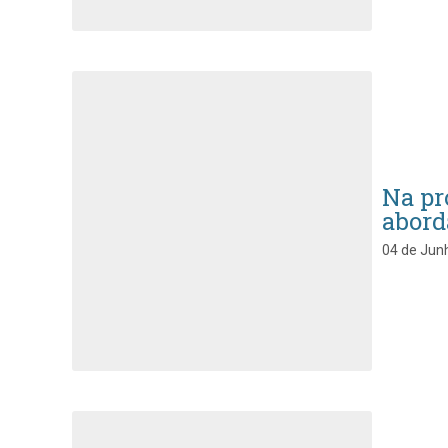
Na pr
aborda
04 de Junh