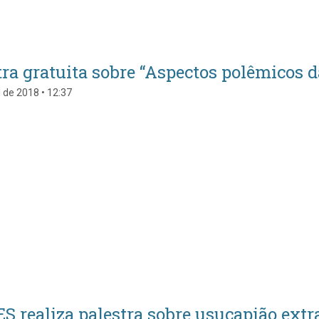
tra gratuita sobre “Aspectos polêmicos d
l de 2018 • 12:37
S realiza palestra sobre usucapião extraj