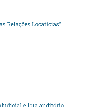
as Relações Locatícias”
udicial e lota auditório