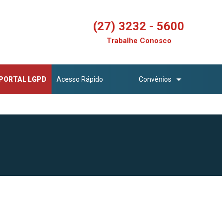
(27) 3232 - 5600
Trabalhe Conosco
PORTAL LGPD
Acesso Rápido
Convênios