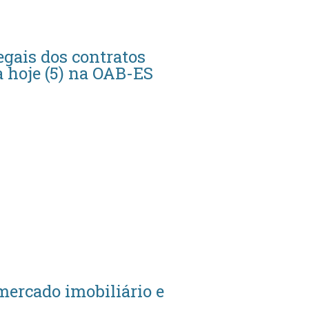
legais dos contratos
 hoje (5) na OAB-ES
mercado imobiliário e