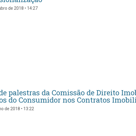
bro de 2018 • 14:27
 de palestras da Comissão de Direito Imo
tos do Consumidor nos Contratos Imobili
o de 2018 • 13:22