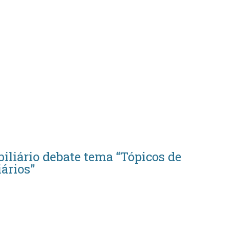
biliário debate tema “Tópicos de
ários”